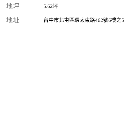
地坪
5.62坪
地址
台中市北屯區環太東路462號6樓之5