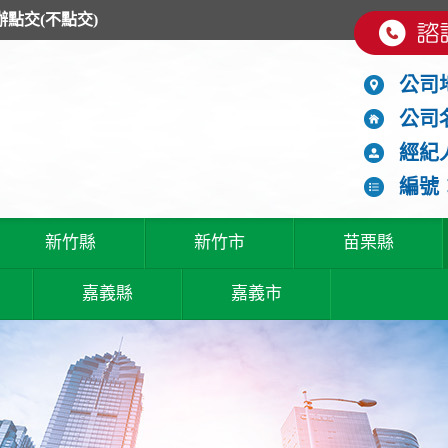
辦點交(不點交)
公司
公司
經紀
編號：
新竹縣
新竹市
苗栗縣
嘉義縣
嘉義市