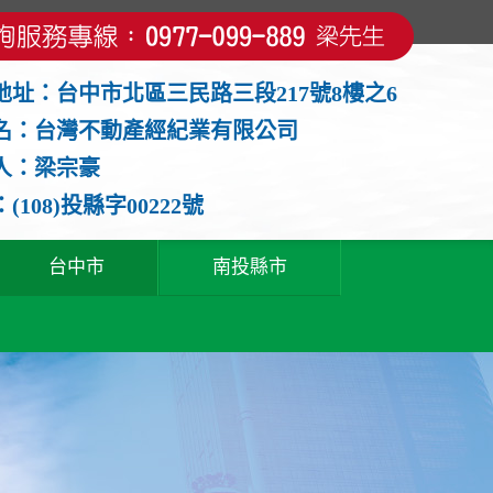
地址：台中市北區三民路三段217號8樓之6
名：台灣不動產經紀業有限公司
人：梁宗豪
(108)投縣字00222號
台中市
南投縣市