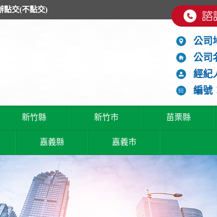
辦點交(不點交)
公司
公司
經紀
編號：
新竹縣
新竹市
苗栗縣
嘉義縣
嘉義市