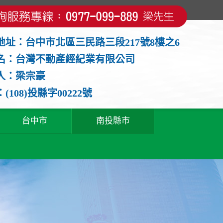
地址：台中市北區三民路三段217號8樓之6
名：台灣不動產經紀業有限公司
人：梁宗豪
(108)投縣字00222號
台中市
南投縣市