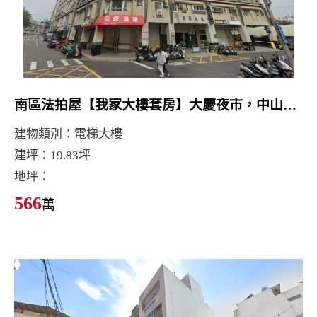
南區法拍屋【我家大樓套房】大慶夜市，中山醫學大學
建物類別：電梯大樓
建坪：19.83坪
地坪：
566
萬