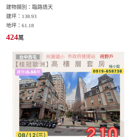
建物類別：臨路透天
建坪：138.93
地坪：61.18
424
萬