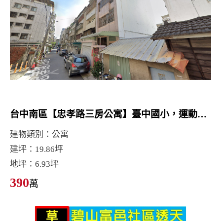
台中南區【忠孝路三房公寓】臺中國小，運動中心，忠孝夜市
建物類別：公寓
建坪：19.86坪
地坪：6.93坪
390
萬